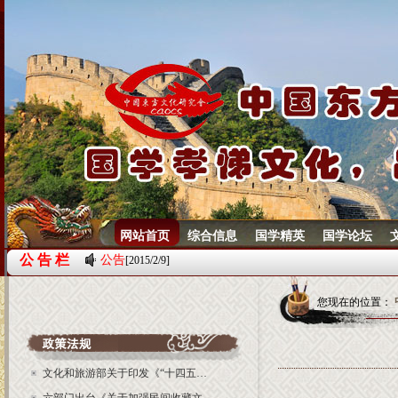
网站首页
综合信息
国学精英
国学论坛
公 告 栏
公告
[2015/2/9]
您现在的位置：
文化和旅游部关于印发《“十四五…