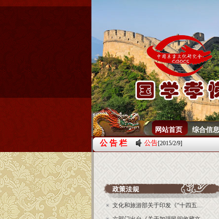
网站首页
综合信
公 告 栏
公告
[2015/2/9]
文化和旅游部关于印发《“十四五…