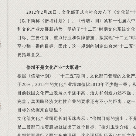
2012年2月28日，文化部正式向社会发布了《文化部
（以下简称《倍增计划》）。《倍增计划》紧扣十七届六中
和文化产业发展新趋势，明确了“十二五”时期文化系统文
目标、主要任务、重点行业和保障措施，拟实现“十二五”
至少翻一番的目标。因此，这一规划的制定出台对“十二五
要指导意义。
倍增不是文化产业“大跃进”
根据《倍增计划》，“十二五”期间，文化部门管理的文化
于20%，2015年的文化产业增加值比2010年至少翻一番
目前我国文化产业发展水平还不高，活力和创造力还不强，
完善，离国民经济支柱性产业的要求还有不小的距离，这一
目标的依据来自哪里？
文化部文化产业司司长刘玉珠表示：“倍增目标的提出，不是
是主管部门拍着脑袋就提出了这个目标。”据刘玉珠介绍，
化部前期进行了两年多的调研，这个调研队伍不仅包括文化