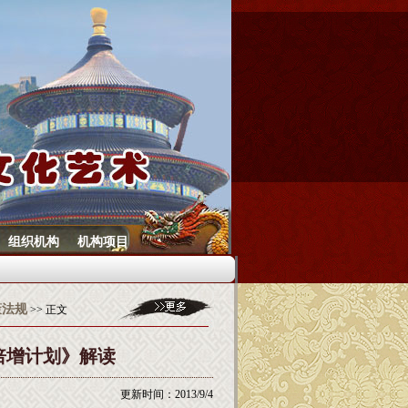
组织机构
机构项目
策法规
>> 正文
倍增计划》解读
更新时间：2013/9/4