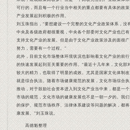
可行的，而且每一个行业当中相关的重点都要有具体的政策
产业发展起到积极的作用。
刘玉珠指出，“要想建设一个完整的文化产业政策体系，没有
中央及各级政府都很重视，中央各个部委对文化产业也已有
支持文化产业的发展。但是由于文化产业政策涉及的面很广
努力，需要有一个过程。”
此外，目前文化市场整体环境状况也影响着文化产业的前行
的快速发展起到至关重要的作用。“最近十几年来，文化部
较大的精力，也取得了明显的成效。尤其是国家文化体制改
就是综合执法。随着市场健康规范的发展，文化市场综合执
推动，对于鼓励社会资本进入到文化产业当中来，都是一个
市场的规范，文化市场的健康发展也不是一朝一夕的。我们
的保护、规范市场秩序、法律体系建设等问题的解决，都将
康发展。”刘玉珠说。
高德魁整理