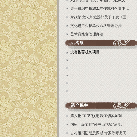
六部门出台《关于加强民间收藏文…
关于组织申报2022年传统村落集中…
财政部 文化和旅游部关于印发《国…
文化遗产保护单位命名管理办法
艺术品经营管理办法
没有推荐机构项目
第八批“国保”核定 我国切实加强…
国家一级文物“孙中山花盆”武汉…
古村落消防隐患四起 专家呼吁提高…