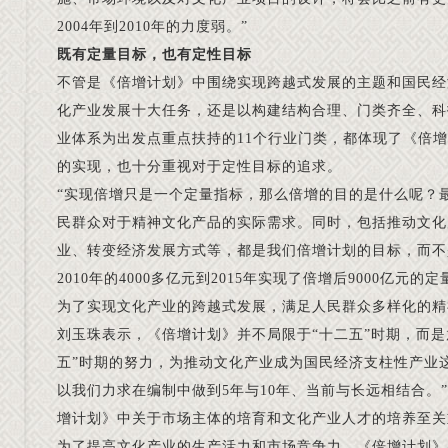
2004年到2010年的力度弱。”
既有定量目标，也有定性目标
不管是《倍增计划》中围绕实现跨越式发展的主题和国民经
化产业发展十大任务，还是以构建结构合理、门类齐全、科
业体系为出发点重点扶持的11个行业门类，都体现了《倍
的实现，也十分重视对于定性目标的追求。
“实现倍增只是一个定量指标，那么倍增的目的是什么呢？
民群众对于精神文化产品的实际需求。同时，包括推动文化
业、转变经济发展方式等，都是我们倍增计划的目标，而不
2010年的4000多亿元到2015年实现了倍增后9000亿元
为了实现文化产业的跨越式发展，满足人民群众多样化的精
刘玉珠表示，《倍增计划》并不局限于“十二五”时期，而是
五”时期的努力，为推动文化产业成为国民经济支柱性产业
以我们力求在编制中做到5年与10年、当前与长远相结合。
增计划》中关于市场主体的培育和文化产业人才的培养至关
为了提高文化产业的生产活力和市场竞争力，《倍增计划》