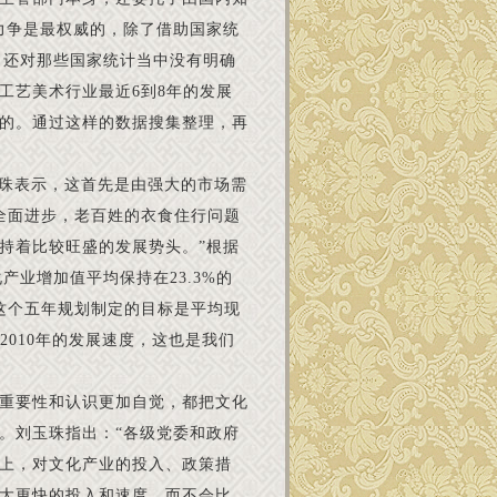
力争是最权威的，除了借助国家统
数，还对那些国家统计当中没有明确
工艺美术行业最近6到8年的发展
的。通过这样的数据搜集整理，再
玉珠表示，这首先是由强大的市场需
全面进步，老百姓的衣食住行问题
持着比较旺盛的发展势头。”根据
化产业增加值平均保持在23.3%的
我们这个五年规划制定的目标是平均现
2010年的发展速度，这也是我们
重要性和认识更加自觉，都把文化
。刘玉珠指出：“各级党委和政府
上，对文化产业的投入、政策措
大更快的投入和速度，而不会比