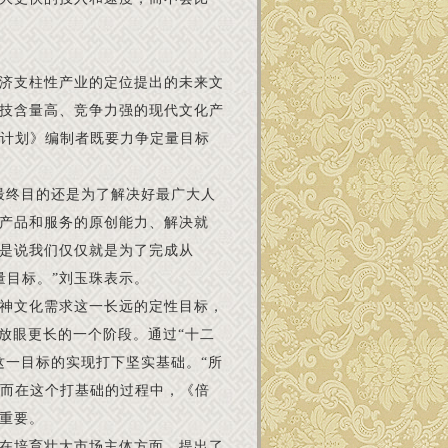
济支柱性产业的定位提出的未来文
技含量高、竞争力强的现代文化产
增计划》编制者既要力争定量目标
最终目的还是为了解决好最广大人
产品和服务的原创能力、解决就
是说我们仅仅就是为了完成从
的定量目标。”刘玉珠表示。
神文化需求这一长远的定性目标，
放眼更长的一个阶段。通过“十二
这一目标的实现打下坚实基础。“所
”而在这个打基础的过程中，《倍
重要。
在培育壮大市场主体方面，提出了