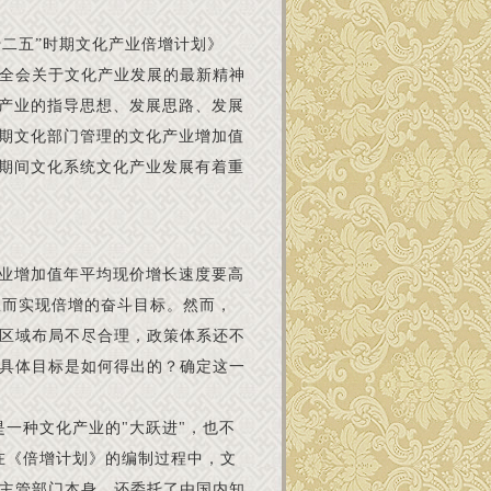
“十二五”时期文化产业倍增计划》
全会关于文化产业发展的最新精神
化产业的指导思想、发展思路、发展
时期文化部门管理的文化产业增加值
”期间文化系统文化产业发展有着重
产业增加值年平均现价增长速度要高
，从而实现倍增的奋斗目标。然而，
区域布局不尽合理，政策体系还不
具体目标是如何得出的？确定这一
一种文化产业的"大跃进"，也不
在《倍增计划》的编制过程中，文
主管部门本身，还委托了由国内知